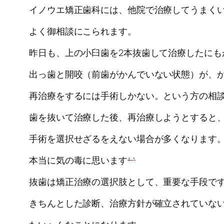
イノウエ矯正歯科には、他院で治療してうまく
よく御相談にこられます。
昨日も、上の小臼歯を2本抜歯して治療したにも
出っ歯と開咬（前歯がかんでいない状態）が、
再治療をするには手術しかない。という方の相
歯を抜いて治療した後、再治療しようとすると
手術を選択せざるをえない場合が多くなります
本当に気の毒に思います
抜歯は矯正治療の選択肢として、重要な手段で
きちんとした診断、治療方針が確立されていな