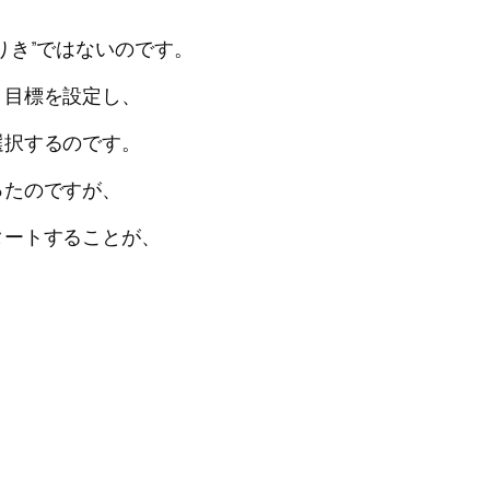
りき”ではないのです。
、目標を設定し、
選択するのです。
ったのですが、
タートすることが、