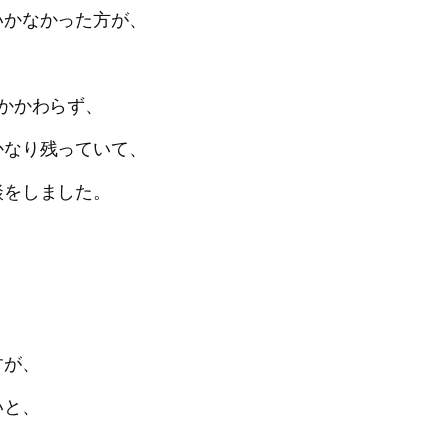
いかなかった方が、
かかわらず、
かなり残っていて、
談をしました。
、
。
すが、
いと、