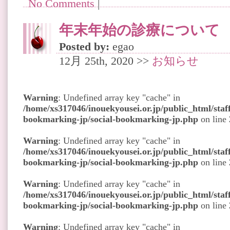
No Comments
|
年末年始の診療について
Posted by:
egao
12月 25th, 2020 >>
お知らせ
Warning
: Undefined array key "cache" in
/home/xs317046/inouekyousei.or.jp/public_html/staff
bookmarking-jp/social-bookmarking-jp.php
on line
Warning
: Undefined array key "cache" in
/home/xs317046/inouekyousei.or.jp/public_html/staff
bookmarking-jp/social-bookmarking-jp.php
on line
Warning
: Undefined array key "cache" in
/home/xs317046/inouekyousei.or.jp/public_html/staff
bookmarking-jp/social-bookmarking-jp.php
on line
Warning
: Undefined array key "cache" in