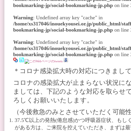
bookmarking-jp/social-bookmarking-jp.php
on line
Warning
: Undefined array key "cache" in
/home/xs317046/inouekyousei.or.jp/public_html/staff
bookmarking-jp/social-bookmarking-jp.php
on line
Warning
: Undefined array key "cache" in
/home/xs317046/inouekyousei.or.jp/public_html/staff
bookmarking-jp/social-bookmarking-jp.php
on line
＊コロナ感染拡大時の対応につきまして
コロナの感染拡大が止まらない状況に
ましては、下記のような対応を取らせ
ろしくお願いいたします。
（今後救急のみとさせていただく可能
37.5℃以上の発熱(倦怠感)かつ呼吸器症状、も
がある方は、ご来院を控えていただき、まずは最