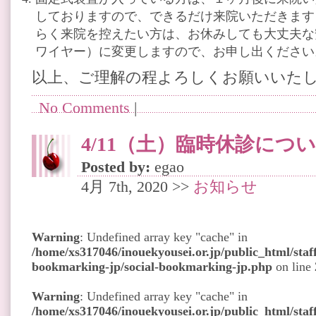
しておりますので、できるだけ来院いただきます
らく来院を控えたい方は、お休みしても大丈夫な
ワイヤー）に変更しますので、お申し出ください
以上、ご理解の程よろしくお願いいた
No Comments
|
4/11（土）臨時休診につ
Posted by:
egao
4月 7th, 2020 >>
お知らせ
Warning
: Undefined array key "cache" in
/home/xs317046/inouekyousei.or.jp/public_html/staff
bookmarking-jp/social-bookmarking-jp.php
on line
Warning
: Undefined array key "cache" in
/home/xs317046/inouekyousei.or.jp/public_html/staff