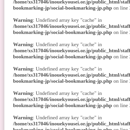
/home/xs317046/inouekyousei.or.jp/public_html/staff
bookmarking-jp/social-bookmarking-jp.php
on line
Warning
: Undefined array key "cache" in
/home/xs317046/inouekyousei.or.jp/public_html/staff
bookmarking-jp/social-bookmarking-jp.php
on line
Warning
: Undefined array key "cache" in
/home/xs317046/inouekyousei.or.jp/public_html/staff
bookmarking-jp/social-bookmarking-jp.php
on line
Warning
: Undefined array key "cache" in
/home/xs317046/inouekyousei.or.jp/public_html/staff
bookmarking-jp/social-bookmarking-jp.php
on line
Warning
: Undefined array key "cache" in
/home/xs317046/inouekyousei.or.jp/public_html/staff
bookmarking-jp/social-bookmarking-jp.php
on line
Warning
: Undefined array key "cache" in
/home/xs317046/inouekyousei.or.jp/public_html/staff
bookmarking-jp/social-bookmarking-jp.php
on line