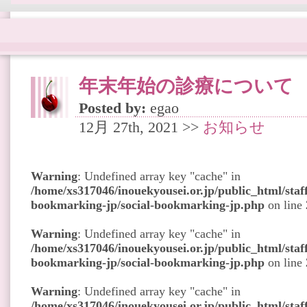
年末年始の診療について
Posted by:
egao
12月 27th, 2021 >>
お知らせ
Warning
: Undefined array key "cache" in
/home/xs317046/inouekyousei.or.jp/public_html/staff
bookmarking-jp/social-bookmarking-jp.php
on line
Warning
: Undefined array key "cache" in
/home/xs317046/inouekyousei.or.jp/public_html/staff
bookmarking-jp/social-bookmarking-jp.php
on line
Warning
: Undefined array key "cache" in
/home/xs317046/inouekyousei.or.jp/public_html/staff