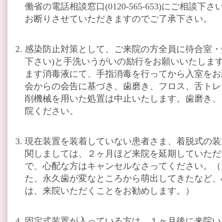
働省の電話相談窓口(0120-565-653)にご相
お断りさせていただきますのでご了承下さい。
感染防止対策として、ご来院の方全員に待合室・
下さい)と手洗いうがいの励行をお願いいたしま
ます消毒液にて、手指消毒を行ってから入室をお
会からの会告に基づき、歯磨き、フロス、舌トレ
削機械を用いた処置は中止いたします。歯磨き、
院ください。
現在装置を装着していない患者さま、着脱式の装
関しましては、２ヶ月ほど来院を延期していただ
で、心配な方はキャンセルなさってください。（
た、永久歯が変なところから萌出してきたなど、
は、来院いただくことをお勧めします。）
固定式装置が入っている方は、１ヶ月後に来院い