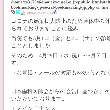
/home/xs317046/inouekyousei.or.jp/public_html/staff
bookmarking-jp/social-bookmarking-jp.php
on line
コロナの感染拡大防止のため連休中の
られておりますことに鑑み、
当院でも5月1日（金）と2日（土）の
こととしました。
そのため、4月29日（水･祝）～5月７
す。
（お電話・メールの対応も5/8からとな
日本歯科医師会からの会告に基づき、次
いただいております。
・メインテナンス