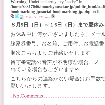
Warning
: Undefined array key "cache" in
/home/xs317046/inouekyousei.or.jp/public_html/staff
bookmarking-jp/social-bookmarking-jp.php
on line
８月9
日（日）～
１6
日（日）
まで夏休み
お休み中に何かございましたら、メー
診察券番号、お名前、ご用件、お電話
順次こちらよりご連絡いたします。
留守番電話の音声が不明瞭な場合、メー
れている場合もございます
こちらからの連絡がない場合はお手数
願いいたします。
No Comments
|