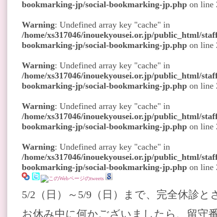
bookmarking-jp/social-bookmarking-jp.php
on line
Warning
: Undefined array key "cache" in
/home/xs317046/inouekyousei.or.jp/public_html/staff
bookmarking-jp/social-bookmarking-jp.php
on line
Warning
: Undefined array key "cache" in
/home/xs317046/inouekyousei.or.jp/public_html/staff
bookmarking-jp/social-bookmarking-jp.php
on line
Warning
: Undefined array key "cache" in
/home/xs317046/inouekyousei.or.jp/public_html/staff
bookmarking-jp/social-bookmarking-jp.php
on line
Warning
: Undefined array key "cache" in
/home/xs317046/inouekyousei.or.jp/public_html/staff
bookmarking-jp/social-bookmarking-jp.php
on line
5/2（日）～5/9（日）まで、完全休診
お休み中に何かございましたら、留守