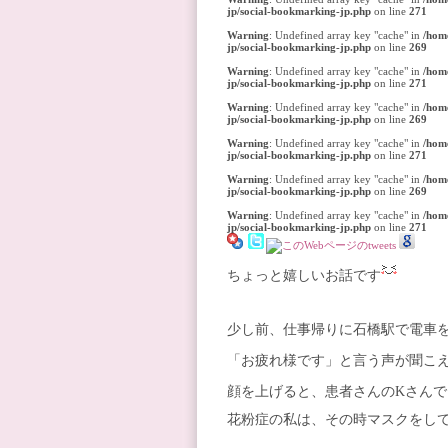
jp/social-bookmarking-jp.php
on line
271
Warning
: Undefined array key "cache" in
/hom
jp/social-bookmarking-jp.php
on line
269
Warning
: Undefined array key "cache" in
/hom
jp/social-bookmarking-jp.php
on line
271
Warning
: Undefined array key "cache" in
/hom
jp/social-bookmarking-jp.php
on line
269
Warning
: Undefined array key "cache" in
/hom
jp/social-bookmarking-jp.php
on line
271
Warning
: Undefined array key "cache" in
/hom
jp/social-bookmarking-jp.php
on line
269
Warning
: Undefined array key "cache" in
/hom
jp/social-bookmarking-jp.php
on line
271
ちょっと嬉しいお話です
少し前、仕事帰りに石橋駅で電車
「お疲れ様です」と言う声が聞こ
顔を上げると、患者さんのKさんで
花粉症の私は、その時マスクをし