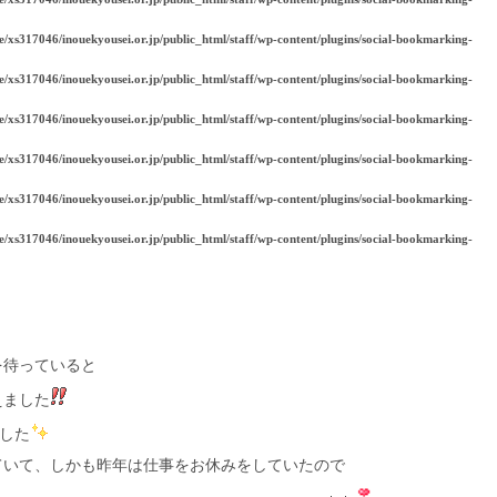
e/xs317046/inouekyousei.or.jp/public_html/staff/wp-content/plugins/social-bookmarking-
e/xs317046/inouekyousei.or.jp/public_html/staff/wp-content/plugins/social-bookmarking-
e/xs317046/inouekyousei.or.jp/public_html/staff/wp-content/plugins/social-bookmarking-
e/xs317046/inouekyousei.or.jp/public_html/staff/wp-content/plugins/social-bookmarking-
e/xs317046/inouekyousei.or.jp/public_html/staff/wp-content/plugins/social-bookmarking-
e/xs317046/inouekyousei.or.jp/public_html/staff/wp-content/plugins/social-bookmarking-
を待っていると
えました
した
ていて、しかも昨年は仕事をお休みをしていたので