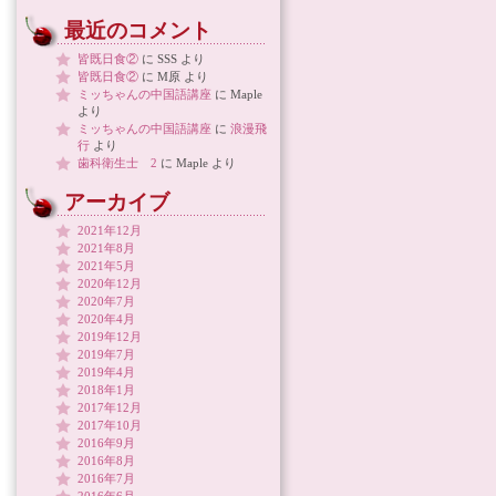
最近のコメント
皆既日食②
に
SSS
より
皆既日食②
に
M原
より
ミッちゃんの中国語講座
に
Maple
より
ミッちゃんの中国語講座
に
浪漫飛
行
より
歯科衛生士 2
に
Maple
より
アーカイブ
2021年12月
2021年8月
2021年5月
2020年12月
2020年7月
2020年4月
2019年12月
2019年7月
2019年4月
2018年1月
2017年12月
2017年10月
2016年9月
2016年8月
2016年7月