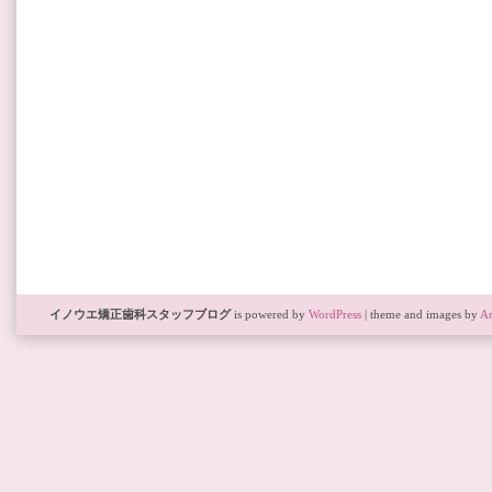
イノウエ矯正歯科スタッフブログ
is powered by
WordPress
| theme and images by
Ar