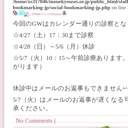
/home/xs317046/inouekyousei.or.jp/public_html/staff
bookmarking-jp/social-bookmarking-jp.php
on line
今回のGWはカレンダー通りの診察とな
☆4/27（土）17：30まで診察
☆4/28（日）～5/6（月）休診
☆5/7（火）10：15～午前診療あります
がります）
休診中はメールのお返事もできません
5/7（火）はメールのお返事が遅くなる
承ください。
No Comments
|