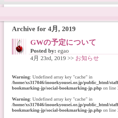
Archive for 4月, 2019
GWの予定について
Posted by:
egao
4月 23rd, 2019 >>
お知らせ
Warning
: Undefined array key "cache" in
/home/xs317046/inouekyousei.or.jp/public_html/staff
bookmarking-jp/social-bookmarking-jp.php
on line
Warning
: Undefined array key "cache" in
/home/xs317046/inouekyousei.or.jp/public_html/staff
bookmarking-jp/social-bookmarking-jp.php
on line