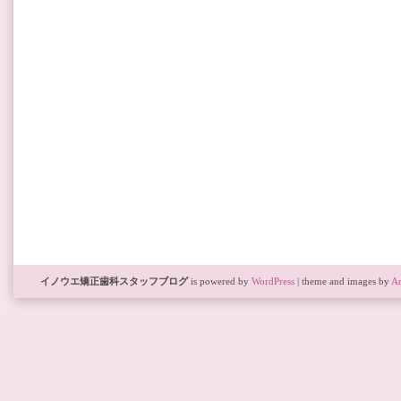
イノウエ矯正歯科スタッフブログ
is powered by
WordPress
| theme and images by
Ar