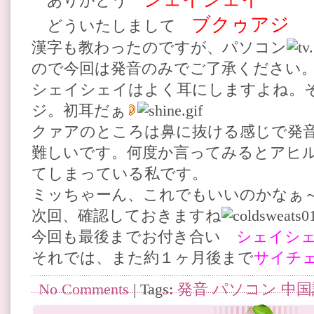
ありがとう
ブクゥアジ
どういたしまして
漢字も教わったのですが、パソコン
ので今回は発音のみでご了承ください
シェイシェイはよく耳にしますよね。
ジ。初耳だぁ
クァアのところは鼻に抜ける感じで発
難しいです。何度か言ってみるとアヒ
てしまっている私です。
ミッちゃーん、これでもいいのかなぁ
次回、確認しておきますね
今回も最後までお付き合い
シェイシ
それでは、また約１ヶ月後まで
サイチ
No Comments
| Tags:
発音 パソコン 中国