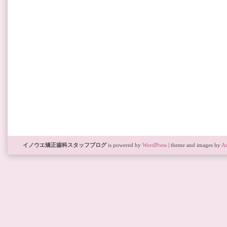
イノウエ矯正歯科スタッフブログ
is powered by
WordPress
| theme and images by
Ar