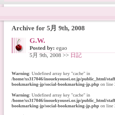
Archive for 5月 9th, 2008
G.W.
Posted by:
egao
5月 9th, 2008 >>
日記
Warning
: Undefined array key "cache" in
/home/xs317046/inouekyousei.or.jp/public_html/staff
bookmarking-jp/social-bookmarking-jp.php
on line
Warning
: Undefined array key "cache" in
/home/xs317046/inouekyousei.or.jp/public_html/staff
bookmarking-jp/social-bookmarking-jp.php
on line