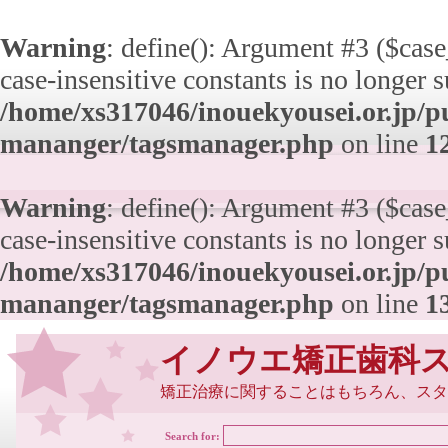
Warning
: define(): Argument #3 ($case_
case-insensitive constants is no longer 
/home/xs317046/inouekyousei.or.jp/pu
mananger/tagsmanager.php
on line
1
Warning
: define(): Argument #3 ($case_
case-insensitive constants is no longer 
/home/xs317046/inouekyousei.or.jp/pu
mananger/tagsmanager.php
on line
1
イノウエ矯正歯科
矯正治療に関することはもちろん、スタ
Search for: