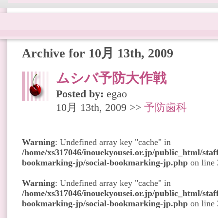
Archive for 10月 13th, 2009
ムシバ予防大作戦
Posted by:
egao
10月 13th, 2009 >>
予防歯科
Warning
: Undefined array key "cache" in
/home/xs317046/inouekyousei.or.jp/public_html/staff
bookmarking-jp/social-bookmarking-jp.php
on line
Warning
: Undefined array key "cache" in
/home/xs317046/inouekyousei.or.jp/public_html/staff
bookmarking-jp/social-bookmarking-jp.php
on line