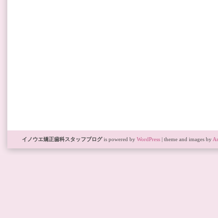
イノウエ矯正歯科スタッフブログ
is powered by
WordPress
| theme and images by
Ar