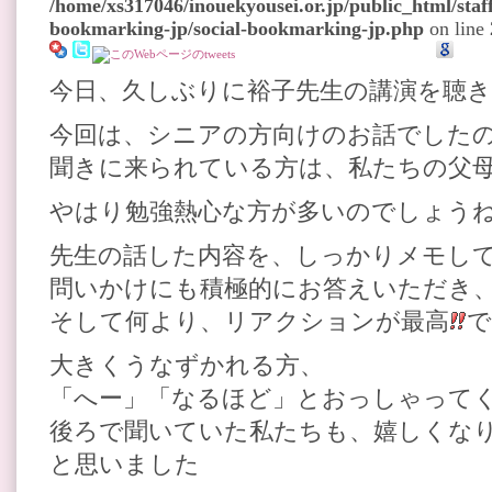
/home/xs317046/inouekyousei.or.jp/public_html/staff
bookmarking-jp/social-bookmarking-jp.php
on line
今日、久しぶりに裕子先生の講演を聴
今回は、シニアの方向けのお話でした
聞きに来られている方は、私たちの父
やはり勉強熱心な方が多いのでしょう
先生の話した内容を、しっかりメモし
問いかけにも積極的にお答えいただき
そして何より、リアクションが最高
で
大きくうなずかれる方、
「へー」「なるほど」とおっしゃって
後ろで聞いていた私たちも、嬉しくな
と思いました