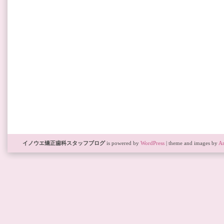
イノウエ矯正歯科スタッフブログ
is powered by
WordPress
| theme and images by
Ar