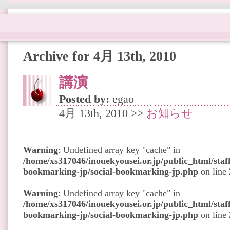
Archive for 4月 13th, 2010
講演
Posted by:
egao
4月 13th, 2010 >>
お知らせ
Warning
: Undefined array key "cache" in
/home/xs317046/inouekyousei.or.jp/public_html/staff
bookmarking-jp/social-bookmarking-jp.php
on line
Warning
: Undefined array key "cache" in
/home/xs317046/inouekyousei.or.jp/public_html/staff
bookmarking-jp/social-bookmarking-jp.php
on line