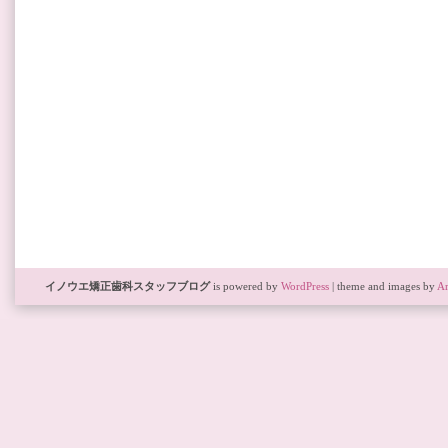
イノウエ矯正歯科スタッフブログ
is powered by
WordPress
| theme and images by
Ar