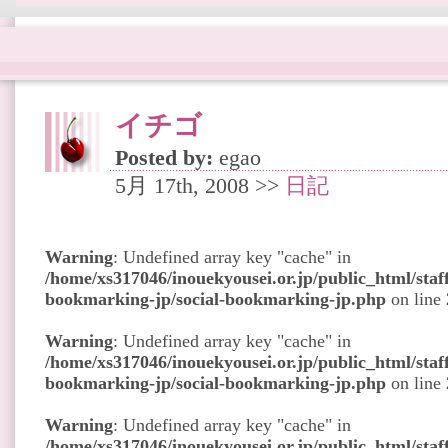
イチゴ
Posted by:
egao
5月 17th, 2008 >>
日記
Warning
: Undefined array key "cache" in
/home/xs317046/inouekyousei.or.jp/public_html/staff
bookmarking-jp/social-bookmarking-jp.php
on line
Warning
: Undefined array key "cache" in
/home/xs317046/inouekyousei.or.jp/public_html/staff
bookmarking-jp/social-bookmarking-jp.php
on line
Warning
: Undefined array key "cache" in
/home/xs317046/inouekyousei.or.jp/public_html/staff