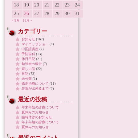
18
19
20
21
22
23
24
25
26
27
28
29
30
31
« 9月
11月 »
カテゴリー
お知らせ
(167)
マイコップショー
(8)
中国語講座
(7)
予防歯科
(13)
休日日記
(21)
勉強会の報告
(7)
嬉しい話
(22)
日記
(73)
未分類
(1)
矯正治療について
(11)
装置が出来るまで
(7)
最近の投稿
年末年始の診療について
夏休みのお知らせ
臨時休診のお知らせ
年末年始の診療について
夏休みのお知らせ
最近のコメント