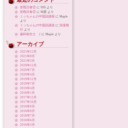
皆既日食②
に
SSS
より
皆既日食②
に
M原
より
ミッちゃんの中国語講座
に
Maple
より
ミッちゃんの中国語講座
に
浪漫飛
行
より
歯科衛生士 2
に
Maple
より
アーカイブ
2021年12月
2021年8月
2021年5月
2020年12月
2020年7月
2020年4月
2019年12月
2019年7月
2019年4月
2018年1月
2017年12月
2017年10月
2016年9月
2016年8月
2016年7月
2016年6月
2016年5月