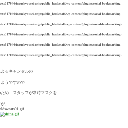
e/xs317046/inouekyousei.or.jp/public_html/staff/wp-content/plugins/social-bookmarking-
e/xs317046/inouekyousei.or.jp/public_html/staff/wp-content/plugins/social-bookmarking-
e/xs317046/inouekyousei.or.jp/public_html/staff/wp-content/plugins/social-bookmarking-
e/xs317046/inouekyousei.or.jp/public_html/staff/wp-content/plugins/social-bookmarking-
e/xs317046/inouekyousei.or.jp/public_html/staff/wp-content/plugins/social-bookmarking-
e/xs317046/inouekyousei.or.jp/public_html/staff/wp-content/plugins/social-bookmarking-
によるキャンセルの
るようですので
のため、スタッフが常時マスクを
すが、